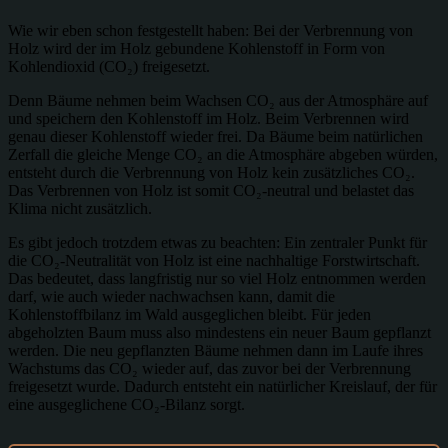
Wie wir eben schon festgestellt haben: Bei der Verbrennung von
Holz wird der im Holz gebundene Kohlenstoff in Form von
Kohlendioxid (CO₂) freigesetzt.
Denn Bäume nehmen beim Wachsen CO₂ aus der Atmosphäre auf
und speichern den Kohlenstoff im Holz. Beim Verbrennen wird
genau dieser Kohlenstoff wieder frei. Da Bäume beim natürlichen
Zerfall die gleiche Menge CO₂ an die Atmosphäre abgeben würden,
entsteht durch die Verbrennung von Holz kein zusätzliches CO₂.
Das Verbrennen von Holz ist somit CO₂-neutral und belastet das
Klima nicht zusätzlich.
Es gibt jedoch trotzdem etwas zu beachten: Ein zentraler Punkt für
die CO₂-Neutralität von Holz ist eine nachhaltige Forstwirtschaft.
Das bedeutet, dass langfristig nur so viel Holz entnommen werden
darf, wie auch wieder nachwachsen kann, damit die
Kohlenstoffbilanz im Wald ausgeglichen bleibt. Für jeden
abgeholzten Baum muss also mindestens ein neuer Baum gepflanzt
werden. Die neu gepflanzten Bäume nehmen dann im Laufe ihres
Wachstums das CO₂ wieder auf, das zuvor bei der Verbrennung
freigesetzt wurde. Dadurch entsteht ein natürlicher Kreislauf, der für
eine ausgeglichene CO₂-Bilanz sorgt.