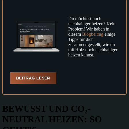
Du möchtest noch
nachhaltiger heizen? Kein
Problem! Wir haben in
diesem
Blogbeitrag
einige
Tipps für dich
zusammengestellt, wie du
mit Holz noch nachhaltiger
heizen kannst.
BEITRAG LESEN
BEWUSST UND CO₂-
NEUTRAL HEIZEN: SO