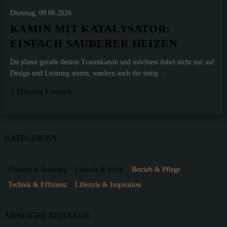
Dienstag, 09.06.2026
KAMIN MIT KATALYSATOR:
EINFACH SAUBERER HEIZEN
Du planst gerade deinen Traumkamin und möchtest dabei nicht nur auf
Design und Leistung setzen, sondern auch die stetig ...
3 Minuten Lesezeit
KATEGORIEN
Planung & Beratung
Umwelt & Recht
Betrieb & Pflege
Technik & Effizienz
Lifestyle & Inspiration
ÄHNLICHE BEITRÄGE