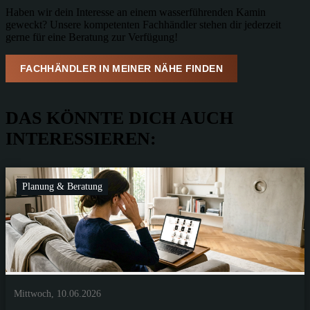
Haben wir dein Interesse an einem wasserführenden Kamin
geweckt? Unsere kompetenten Fachhändler stehen dir jederzeit
gerne für eine Beratung zur Verfügung!
FACHHÄNDLER IN MEINER NÄHE FINDEN
DAS KÖNNTE DICH AUCH
INTERESSIEREN:
Planung & Beratung
Mittwoch, 10.06.2026