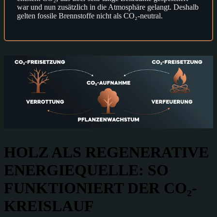
war und nun zusätzlich in die Atmosphäre gelangt. Deshalb
gelten fossile Brennstoffe nicht als CO₂-neutral.
HOLZ ALS REGENERATIVE
ENERGIEQUELLE: SO
FUNKTIONIERT DER CO₂-
KREISLAUF