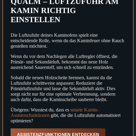
QUALM – LUFTZUFUHR AM
KAMIN RICHTIG
EINSTELLEN
Die Luftzufuhr deines Kaminofens spielt eine
entscheidende Rolle, wenn du das Kaminfeuer ohne Rauch
genießen möchtest.
Wenn du vor dem Nachlegen alle Luftregler öffnest, die
Primär- und Sekundärluft, bekommt das neue Holz
ausreichend Sauerstoff, um sich schnell zu entzünden.
Sobald die neuen Holzscheite brennen, kannst du die
Luftzufuhr schrittweise anpassen: Reduziere die
Primärluftzufuhr und lasse die Sekundärluft aktiv. Dies
sorgt nicht nur für eine optimale Verbrennung, sondern
auch dafür, dass die Kaminscheibe sauberer bleibt.
Übrigens: Wusstest du, dass es
smarte Kamin-
Assistenzfunktionen
gibt, die die Luftzufuhr automatisiert
optimieren?
ASSISTENZFUNKTIONEN ENTDECKEN