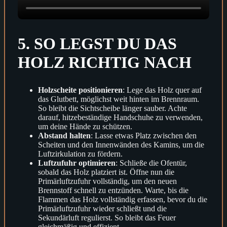
5. SO LEGST DU DAS
HOLZ RICHTIG NACH
Holzscheite positionieren
: Lege das Holz quer auf
das Glutbett, möglichst weit hinten im Brennraum.
So bleibt die Sichtscheibe länger sauber. Achte
darauf, hitzebeständige Handschuhe zu verwenden,
um deine Hände zu schützen.
Abstand halten
: Lasse etwas Platz zwischen den
Scheiten und den Innenwänden des Kamins, um die
Luftzirkulation zu fördern.
Luftzufuhr optimieren
: Schließe die Ofentür,
sobald das Holz platziert ist. Öffne nun die
Primärluftzufuhr vollständig, um den neuen
Brennstoff schnell zu entzünden. Warte, bis die
Flammen das Holz vollständig erfassen, bevor du die
Primärluftzufuhr wieder schließt und die
Sekundärluft regulierst. So bleibt das Feuer
gleichmäßig und effizient.