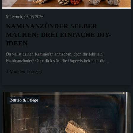
Mittwoch, 06.05.2026
KAMINANZÜNDER SELBER
MACHEN: DREI EINFACHE DIY-
IDEEN
Du willst deinen Kaminofen anmachen, doch dir fehlt ein
Kaminanzünder? Oder dich stört die Ungewissheit über die ...
3 Minuten Lesezeit
Betrieb & Pflege