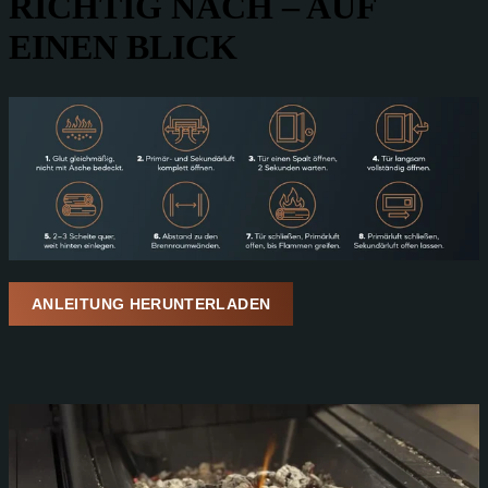
RICHTIG NACH – AUF
EINEN BLICK
ANLEITUNG HERUNTERLADEN