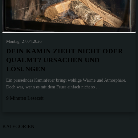
Montag, 27.04.2026
DEIN KAMIN ZIEHT NICHT ODER
QUALMT? URSACHEN UND
LÖSUNGEN
Ein prasselndes Kaminfeuer bringt wohlige Wärme und Atmosphäre.
Doch was, wenn es mit dem Feuer einfach nicht so ...
9 Minuten Lesezeit
KATEGORIEN